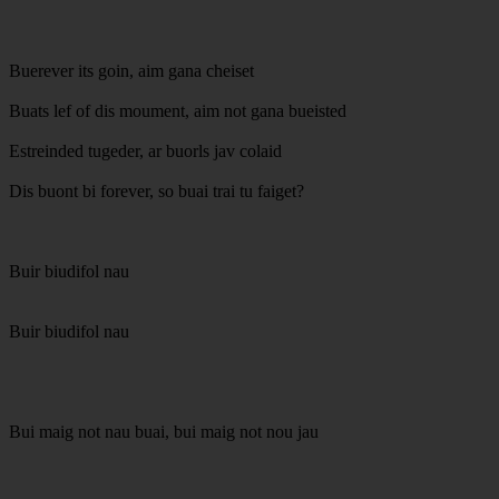
Buerever its goin, aim gana cheiset
Buats lef of dis moument, aim not gana bueisted
Estreinded tugeder, ar buorls jav colaid
Dis buont bi forever, so buai trai tu faiget?
Buir biudifol nau
Buir biudifol nau
Bui maig not nau buai, bui maig not nou jau