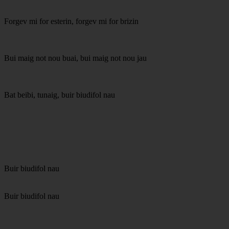
Forgev mi for esterin, forgev mi for brizin
Bui maig not nou buai, bui maig not nou jau
Bat beibi, tunaig, buir biudifol nau
Buir biudifol nau
Buir biudifol nau