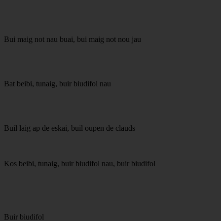
Bui maig not nau buai, bui maig not nou jau
Bat beibi, tunaig, buir biudifol nau
Buil laig ap de eskai, buil oupen de clauds
Kos beibi, tunaig, buir biudifol nau, buir biudifol
Buir biudifol