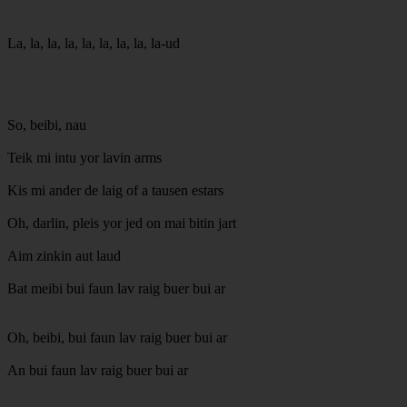
La, la, la, la, la, la, la, la, la-ud
So, beibi, nau
Teik mi intu yor lavin arms
Kis mi ander de laig of a tausen estars
Oh, darlin, pleis yor jed on mai bitin jart
Aim zinkin aut laud
Bat meibi bui faun lav raig buer bui ar
Oh, beibi, bui faun lav raig buer bui ar
An bui faun lav raig buer bui ar