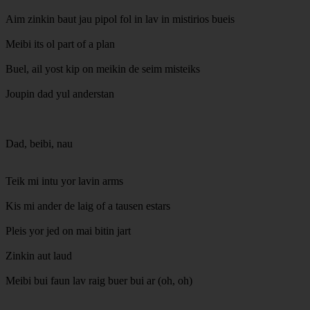
Aim zinkin baut jau pipol fol in lav in mistirios bueis
Meibi its ol part of a plan
Buel, ail yost kip on meikin de seim misteiks
Joupin dad yul anderstan
Dad, beibi, nau
Teik mi intu yor lavin arms
Kis mi ander de laig of a tausen estars
Pleis yor jed on mai bitin jart
Zinkin aut laud
Meibi bui faun lav raig buer bui ar (oh, oh)