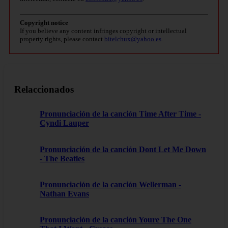
Copyright notice
If you believe any content infringes copyright or intellectual
property rights, please contact
bitelchux@yahoo.es
.
Relaccionados
Pronunciación de la canción Time After Time -
Cyndi Lauper
Pronunciación de la canción Dont Let Me Down
- The Beatles
Pronunciación de la canción Wellerman -
Nathan Evans
Pronunciación de la canción Youre The One