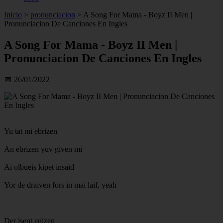
Inicio
>
pronunciacion
>
A Song For Mama - Boyz II Men |
Pronunciacion De Canciones En Ingles
A Song For Mama - Boyz II Men |
Pronunciacion De Canciones En Ingles
📅 26/01/2022
Yu tat mi ebrizen
An ebrizen yuv given mi
Ai olbueis kipet insaid
Yor de draiven fors in mai laif, yeah
Der isent enizen