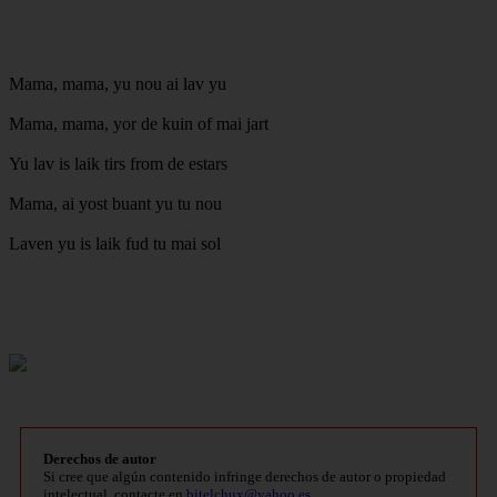
Mama, mama, yu nou ai lav yu
Mama, mama, yor de kuin of mai jart
Yu lav is laik tirs from de estars
Mama, ai yost buant yu tu nou
Laven yu is laik fud tu mai sol
Derechos de autor
Si cree que algún contenido infringe derechos de autor o propiedad
intelectual, contacte en
bitelchux@yahoo.es
.