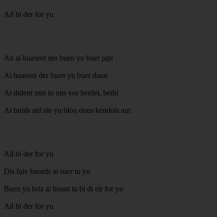
Ail bi der for yu
An ai buasent der buen yu buer japi
Ai buasent der buen yu buer daun
Ai dident min tu mis yor berdei, beibi
Ai buish aid sin yu blou dous kendols aut
Ail bi der for yu
Dis faiv buords ai suer tu yu
Buen yu briz ai buant tu bi di eir for yu
Ail bi der for yu