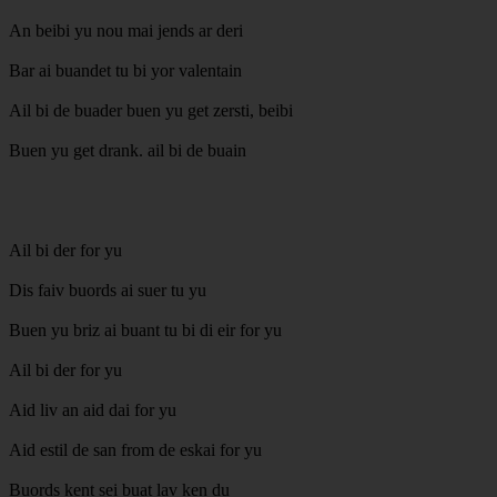
An beibi yu nou mai jends ar deri
Bar ai buandet tu bi yor valentain
Ail bi de buader buen yu get zersti, beibi
Buen yu get drank. ail bi de buain
Ail bi der for yu
Dis faiv buords ai suer tu yu
Buen yu briz ai buant tu bi di eir for yu
Ail bi der for yu
Aid liv an aid dai for yu
Aid estil de san from de eskai for yu
Buords kent sei buat lav ken du