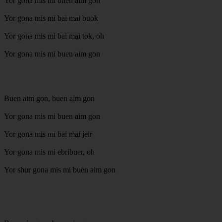
Yor gona mis mi buen aim gon
Yor gona mis mi bai mai buok
Yor gona mis mi bai mai tok, oh
Yor gona mis mi buen aim gon
Buen aim gon, buen aim gon
Yor gona mis mi buen aim gon
Yor gona mis mi bai mai jeir
Yor gona mis mi ebribuer, oh
Yor shur gona mis mi buen aim gon