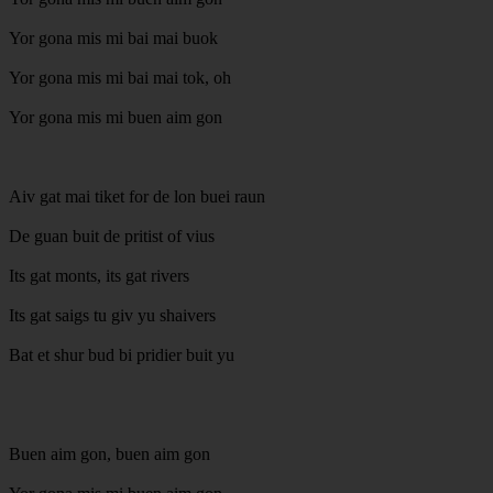
Yor gona mis mi bai mai buok
Yor gona mis mi bai mai tok, oh
Yor gona mis mi buen aim gon
Aiv gat mai tiket for de lon buei raun
De guan buit de pritist of vius
Its gat monts, its gat rivers
Its gat saigs tu giv yu shaivers
Bat et shur bud bi pridier buit yu
Buen aim gon, buen aim gon