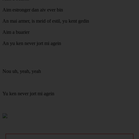
Aim estronger dan aiv ever bin
An mai armer, is meid of estil, yu kent gedin
Aim a buarier
An yu ken never jort mi agein
Nou uh, yeah, yeah
Yu ken never jort mi agein