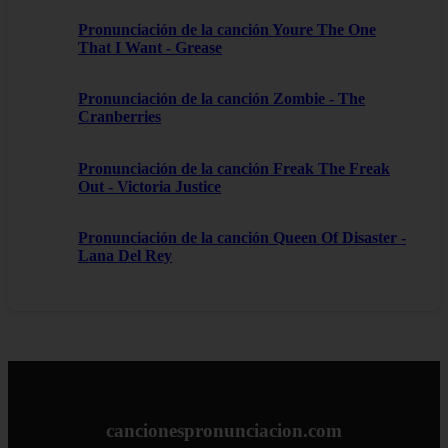
Pronunciación de la canción Youre The One
That I Want - Grease
Pronunciación de la canción Zombie - The
Cranberries
Pronunciación de la canción Freak The Freak
Out - Victoria Justice
Pronunciación de la canción Queen Of Disaster -
Lana Del Rey
cancionespronunciacion.com