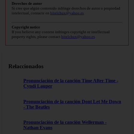
Derechos de autor
Si cree que algún contenido infringe derechos de autor o propiedad
intelectual, contacte en
bitelchux@yahoo.es
.
Copyright notice
If you believe any content infringes copyright or intellectual
property rights, please contact
bitelchux@yahoo.es
.
Relaccionados
Pronunciación de la canción Time After Time -
Cyndi Lauper
Pronunciación de la canción Dont Let Me Down
- The Beatles
Pronunciación de la canción Wellerman -
Nathan Evans