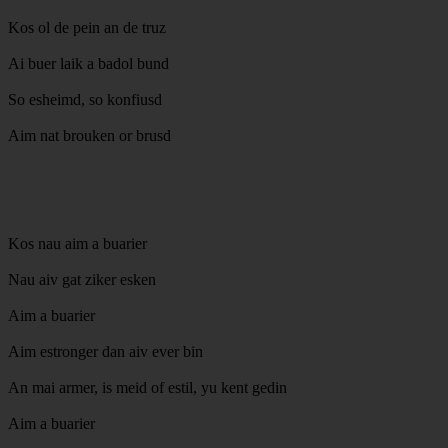
Kos ol de pein an de truz
Ai buer laik a badol bund
So esheimd, so konfiusd
Aim nat brouken or brusd
Kos nau aim a buarier
Nau aiv gat ziker esken
Aim a buarier
Aim estronger dan aiv ever bin
An mai armer, is meid of estil, yu kent gedin
Aim a buarier