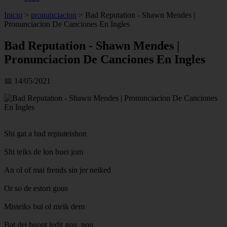
Inicio
>
pronunciacion
>
Bad Reputation - Shawn Mendes |
Pronunciacion De Canciones En Ingles
Bad Reputation - Shawn Mendes |
Pronunciacion De Canciones En Ingles
📅 14/05/2021
Shi gat a bad repiuteishon
Shi teiks de lon buei jom
An ol of mai frends sin jer neiked
Or so de estori gous
Misteiks bui ol meik dem
Bat dei buont ledit gou, nou