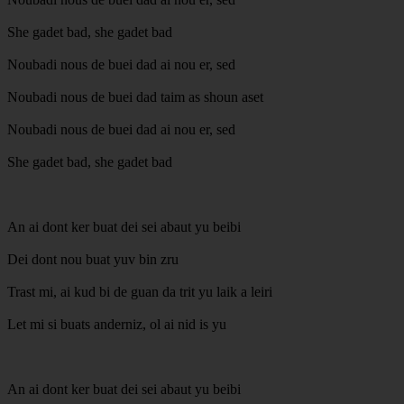
She gadet bad, she gadet bad
Noubadi nous de buei dad ai nou er, sed
Noubadi nous de buei dad taim as shoun aset
Noubadi nous de buei dad ai nou er, sed
She gadet bad, she gadet bad
An ai dont ker buat dei sei abaut yu beibi
Dei dont nou buat yuv bin zru
Trast mi, ai kud bi de guan da trit yu laik a leiri
Let mi si buats anderniz, ol ai nid is yu
An ai dont ker buat dei sei abaut yu beibi