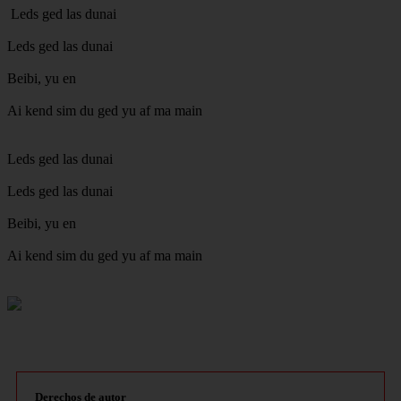
Leds ged las dunai
Leds ged las dunai
Beibi, yu en
Ai kend sim du ged yu af ma main
Leds ged las dunai
Leds ged las dunai
Beibi, yu en
Ai kend sim du ged yu af ma main
Derechos de autor