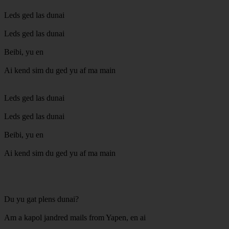
Leds ged las dunai
Leds ged las dunai
Beibi, yu en
Ai kend sim du ged yu af ma main
Leds ged las dunai
Leds ged las dunai
Beibi, yu en
Ai kend sim du ged yu af ma main
Du yu gat plens dunai?
Am a kapol jandred mails from Yapen, en ai