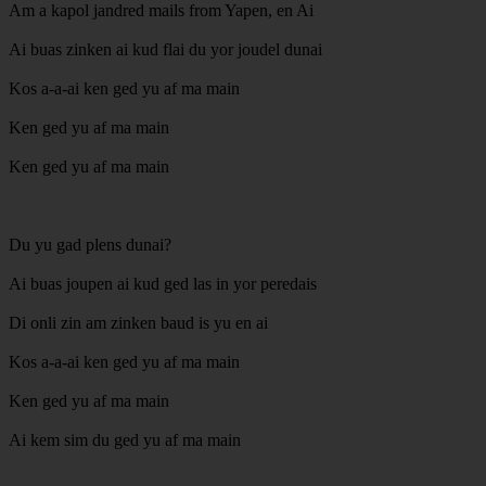
Am a kapol jandred mails from Yapen, en Ai
Ai buas zinken ai kud flai du yor joudel dunai
Kos a-a-ai ken ged yu af ma main
Ken ged yu af ma main
Ken ged yu af ma main
Du yu gad plens dunai?
Ai buas joupen ai kud ged las in yor peredais
Di onli zin am zinken baud is yu en ai
Kos a-a-ai ken ged yu af ma main
Ken ged yu af ma main
Ai kem sim du ged yu af ma main