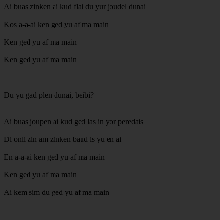
Ai buas zinken ai kud flai du yur joudel dunai
Kos a-a-ai ken ged yu af ma main
Ken ged yu af ma main
Ken ged yu af ma main
Du yu gad plen dunai, beibi?
Ai buas joupen ai kud ged las in yor peredais
Di onli zin am zinken baud is yu en ai
En a-a-ai ken ged yu af ma main
Ken ged yu af ma main
Ai kem sim du ged yu af ma main