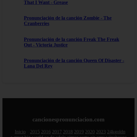
That I Want - Grease
Pronunciación de la canción Zombie - The
Cranberries
Pronunciación de la canción Freak The Freak
Out - Victoria Justice
Pronunciación de la canción Queen Of Disaster -
Lana Del Rey
cancionespronunciacion.com
Inicio
2015
2016
2017
2018
2019
2020
2023
24kgoldn