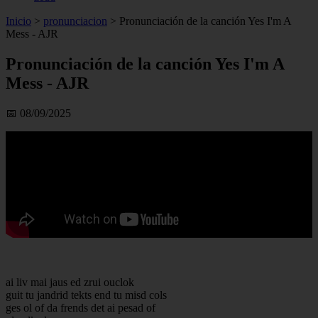
Inicio
>
pronunciacion
>
Pronunciación de la canción Yes I'm A
Mess - AJR
Pronunciación de la canción Yes I'm A
Mess - AJR
📅 08/09/2025
ai liv mai jaus ed zrui ouclok
guit tu jandrid tekts end tu misd cols
ges ol of da frends det ai pesad of