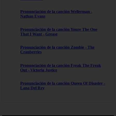
Pronunciación de la canción Wellerman -
Nathan Evans
Pronunciación de la canción Youre The One
That I Want - Grease
Pronunciación de la canción Zombie - The
Cranberries
Pronunciación de la canción Freak The Freak
Out - Victoria Justice
Pronunciación de la canción Queen Of Disaster -
Lana Del Rey