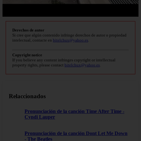
Derechos de autor
Si cree que algún contenido infringe derechos de autor o propiedad
intelectual, contacte en
bitelchux@yahoo.es
.
Copyright notice
If you believe any content infringes copyright or intellectual
property rights, please contact
bitelchux@yahoo.es
.
Relaccionados
Pronunciación de la canción Time After Time -
Cyndi Lauper
Pronunciación de la canción Dont Let Me Down
- The Beatles