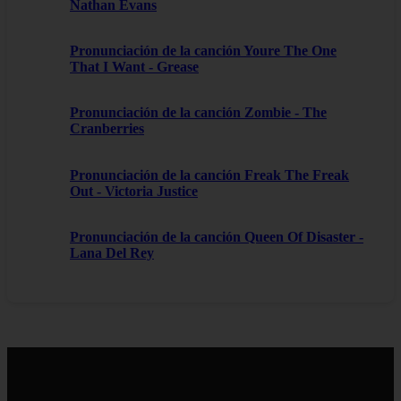
Nathan Evans
Pronunciación de la canción Youre The One
That I Want - Grease
Pronunciación de la canción Zombie - The
Cranberries
Pronunciación de la canción Freak The Freak
Out - Victoria Justice
Pronunciación de la canción Queen Of Disaster -
Lana Del Rey