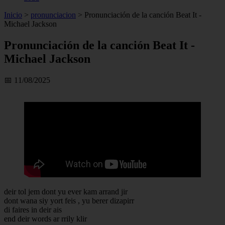
Inicio
>
pronunciacion
>
Pronunciación de la canción Beat It -
Michael Jackson
Pronunciación de la canción Beat It -
Michael Jackson
📅 11/08/2025
deir tol jem dont yu ever kam arrand jir
dont wana siy yort feis , yu berer dizapirr
di faires in deir ais
end deir words ar rrily klir