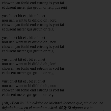
chowen jau fonki end estrong is yort fai
et dusent merer gus groun or reig gus reig
yust bit et bit et , bit et bit et
nou uan want tu bi difidid oh , lord
chowen jau fonki end estrong is yort fai
et dusent merer gus groun or reig
yust bit et bit et , bit et bit et
nou uan want tu bi difidid oh , nou
chowen jau fonki end estrong is yort fai
et dusent merer gus groun or reig
yust bit et bit et , bit et bit et
nou uan want tu bi difidid oh , lord
chowen jau fonki end estrong is yort fai
et dusent merer gus groun or reig
yust bit et bit et , bit et bit et
nou uan want tu bi difidid oh , nou
chowen jau fonki end estrong is yort fai
et dusent merer gus groun or reig
¡Ah, «Beat It»! Un clásico de Michael Jackson que, sin duda, ha
dejado huella en el mundo musical. 😎🕺 Si alguna vez te