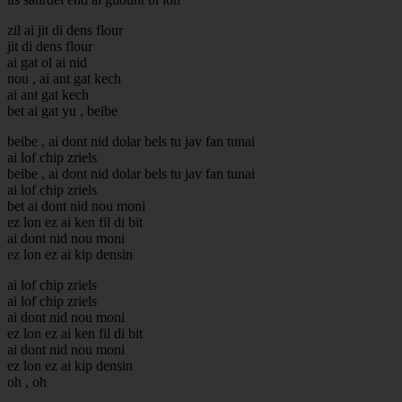
zil ai jit di dens flour
jit di dens flour
ai gat ol ai nid
nou , ai ant gat kech
ai ant gat kech
bet ai gat yu , beibe
beibe , ai dont nid dolar bels tu jav fan tunai
ai lof chip zriels
beibe , ai dont nid dolar bels tu jav fan tunai
ai lof chip zriels
bet ai dont nid nou moni
ez lon ez ai ken fil di bit
ai dont nid nou moni
ez lon ez ai kip densin
ai lof chip zriels
ai lof chip zriels
ai dont nid nou moni
ez lon ez ai ken fil di bit
ai dont nid nou moni
ez lon ez ai kip densin
oh , oh