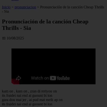
Inicio
>
pronunciacion
>
Pronunciación de la canción Cheap Thrills
- Sia
Pronunciación de la canción Cheap
Thrills - Sia
📅 10/08/2025
kam on , kam on , zran di reriyou on
its fraidei nai end ai guount bi lon
gara dou mai jer , ai pud mai meik ap on
its fraidei nai end ai guount bi lon