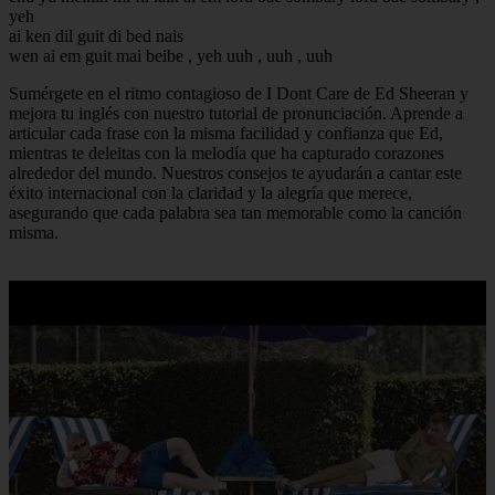
yeh
ai ken dil guit di bed nais
wen ai em guit mai beibe , yeh uuh , uuh , uuh
Sumérgete en el ritmo contagioso de I Dont Care de Ed Sheeran y
mejora tu inglés con nuestro tutorial de pronunciación. Aprende a
articular cada frase con la misma facilidad y confianza que Ed,
mientras te deleitas con la melodía que ha capturado corazones
alrededor del mundo. Nuestros consejos te ayudarán a cantar este
éxito internacional con la claridad y la alegría que merece,
asegurando que cada palabra sea tan memorable como la canción
misma.