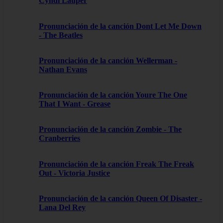
Cyndi Lauper
Pronunciación de la canción Dont Let Me Down
- The Beatles
Pronunciación de la canción Wellerman -
Nathan Evans
Pronunciación de la canción Youre The One
That I Want - Grease
Pronunciación de la canción Zombie - The
Cranberries
Pronunciación de la canción Freak The Freak
Out - Victoria Justice
Pronunciación de la canción Queen Of Disaster -
Lana Del Rey