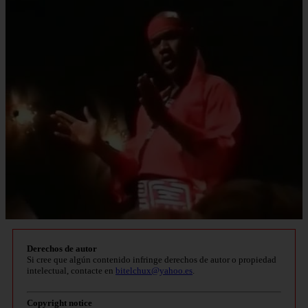
Derechos de autor
Si cree que algún contenido infringe derechos de autor o propiedad
intelectual, contacte en
bitelchux@yahoo.es
.
Copyright notice