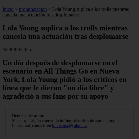
Inicio
>
pronunciacion
>
Lola Young suplica a los trolls mientras
cancela una actuación tras desplomarse
Lola Young suplica a los trolls mientras
cancela una actuación tras desplomarse
📅 30/09/2025
Un día después de desplomarse en el
escenario en All Things Go en Nueva
York, Lola Young pidió a los críticos en
línea que le dieran "un día libre" y
agradeció a sus fans por su apoyo
Derechos de autor
Si cree que algún contenido infringe derechos de autor o propiedad
intelectual, contacte en
bitelchux@yahoo.es
.