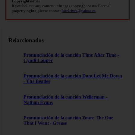
Copyright notice
If you believe any content infringes copyright or intellectual
property rights, please contact
bitelchux@yahoo.es
.
Relaccionados
Pronunciación de la canción Time After Time -
Cyndi Lauper
Pronunciación de la canción Dont Let Me Down
- The Beatles
Pronunciación de la canción Wellerman -
Nathan Evans
Pronunciación de la canción Youre The One
That I Want - Grease