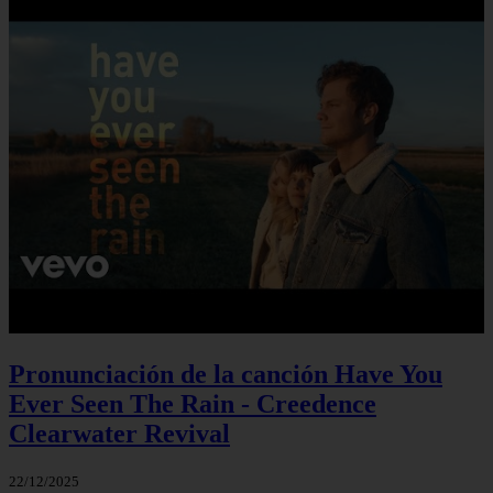
Pronunciación de la canción Have You
Ever Seen The Rain - Creedence
Clearwater Revival
22/12/2025