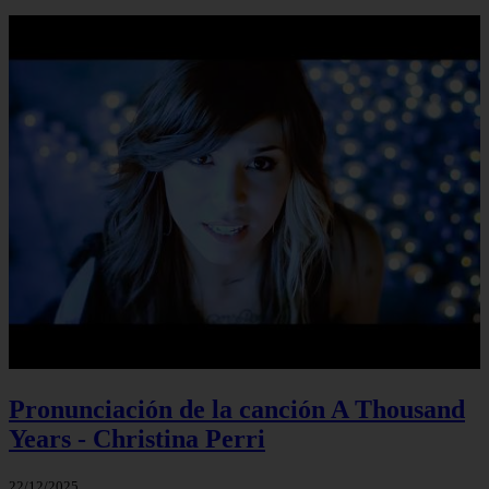
Pronunciación de la canción A Thousand
Years - Christina Perri
22/12/2025