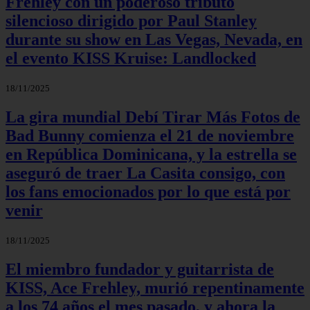
Frehley con un poderoso tributo
silencioso dirigido por Paul Stanley
durante su show en Las Vegas, Nevada, en
el evento KISS Kruise: Landlocked
18/11/2025
La gira mundial Debí Tirar Más Fotos de
Bad Bunny comienza el 21 de noviembre
en República Dominicana, y la estrella se
aseguró de traer La Casita consigo, con
los fans emocionados por lo que está por
venir
18/11/2025
El miembro fundador y guitarrista de
KISS, Ace Frehley, murió repentinamente
a los 74 años el mes pasado, y ahora la