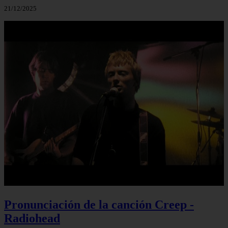
21/12/2025
Pronunciación de la canción Creep -
Radiohead