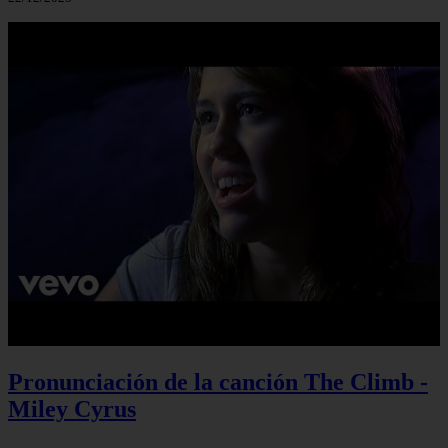
Pronunciación de la canción The Climb -
Miley Cyrus