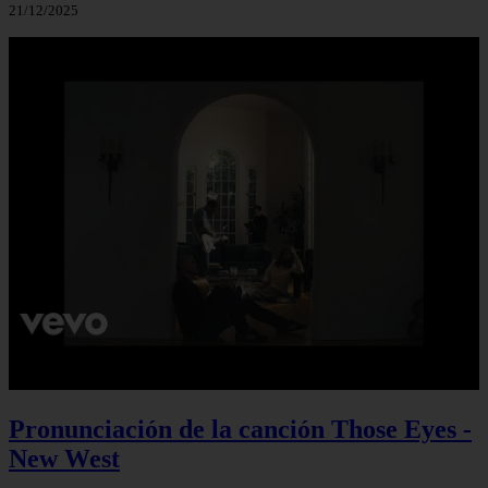
21/12/2025
Pronunciación de la canción Those Eyes -
New West