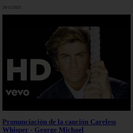
20/12/2025
Pronunciación de la canción Careless
Whisper - George Michael