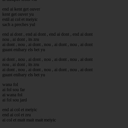
end ai kent get ouver
kent get ouver yu
estil ai col et meiyic
sach a preches yul
end ai dont , end ai dont , end ai dont , end ai dont
nou , ai dont , its zru
ai dont , nou , ai dont , nou , ai dont , nou , ai dont
guant enibary els bet yu
ai dont , nou , ai dont , nou , ai dont , nou , ai dont
nou , ai dont , its zru
ai dont , nou , ai dont , nou , ai dont , nou , ai dont
guant enibary els bet yu
wana fol
ai fol sou far
ai wana fol
ai fol sou jard
end ai col et meiyic
end ai col et zru
ai col et mait mait mait meiyic