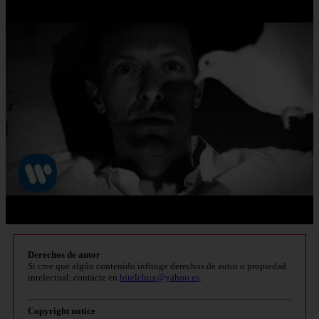
Derechos de autor
Si cree que algún contenido infringe derechos de autor o propiedad
intelectual, contacte en
bitelchux@yahoo.es
.
Copyright notice