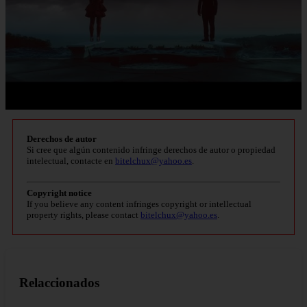
Derechos de autor
Si cree que algún contenido infringe derechos de autor o propiedad
intelectual, contacte en
bitelchux@yahoo.es
.
Copyright notice
If you believe any content infringes copyright or intellectual
property rights, please contact
bitelchux@yahoo.es
.
Relaccionados