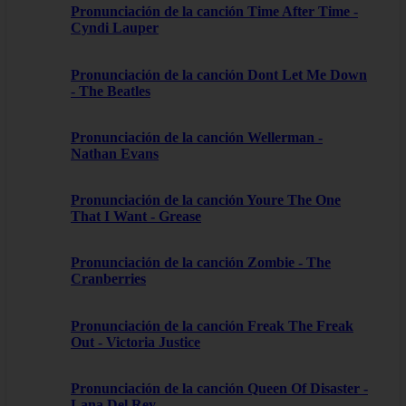
Pronunciación de la canción Time After Time -
Cyndi Lauper
Pronunciación de la canción Dont Let Me Down
- The Beatles
Pronunciación de la canción Wellerman -
Nathan Evans
Pronunciación de la canción Youre The One
That I Want - Grease
Pronunciación de la canción Zombie - The
Cranberries
Pronunciación de la canción Freak The Freak
Out - Victoria Justice
Pronunciación de la canción Queen Of Disaster -
Lana Del Rey