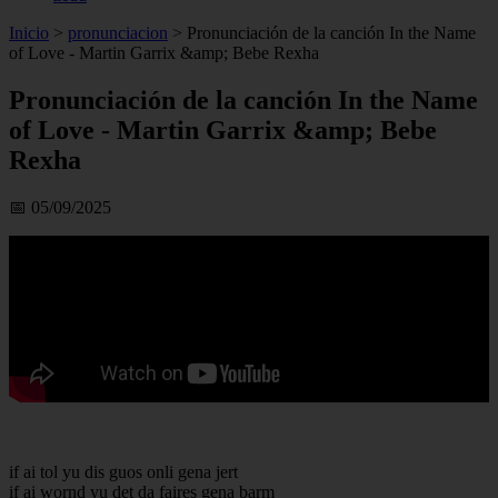
Inicio
>
pronunciacion
>
Pronunciación de la canción In the Name
of Love - Martin Garrix &amp; Bebe Rexha
Pronunciación de la canción In the Name
of Love - Martin Garrix &amp; Bebe
Rexha
📅 05/09/2025
if ai tol yu dis guos onli gena jert
if ai wornd yu det da faires gena barm