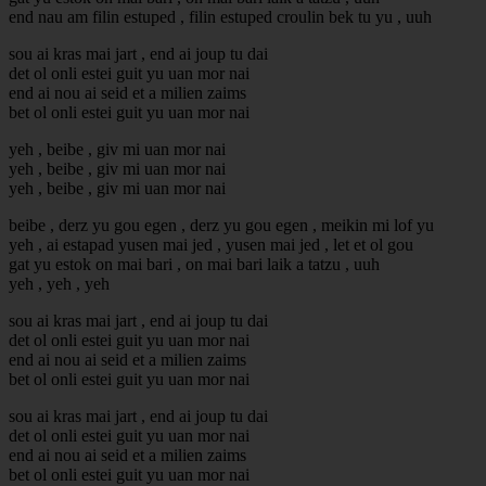
end nau am filin estuped , filin estuped croulin bek tu yu , uuh
sou ai kras mai jart , end ai joup tu dai
det ol onli estei guit yu uan mor nai
end ai nou ai seid et a milien zaims
bet ol onli estei guit yu uan mor nai
yeh , beibe , giv mi uan mor nai
yeh , beibe , giv mi uan mor nai
yeh , beibe , giv mi uan mor nai
beibe , derz yu gou egen , derz yu gou egen , meikin mi lof yu
yeh , ai estapad yusen mai jed , yusen mai jed , let et ol gou
gat yu estok on mai bari , on mai bari laik a tatzu , uuh
yeh , yeh , yeh
sou ai kras mai jart , end ai joup tu dai
det ol onli estei guit yu uan mor nai
end ai nou ai seid et a milien zaims
bet ol onli estei guit yu uan mor nai
sou ai kras mai jart , end ai joup tu dai
det ol onli estei guit yu uan mor nai
end ai nou ai seid et a milien zaims
bet ol onli estei guit yu uan mor nai