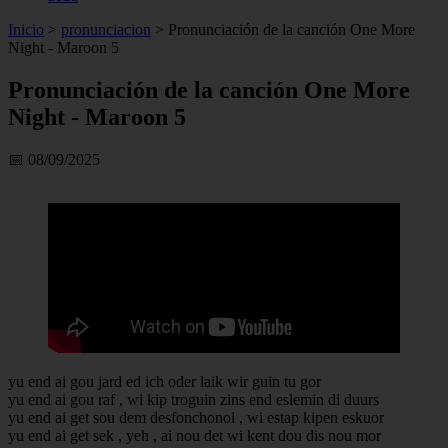
Inicio
>
pronunciacion
>
Pronunciación de la canción One More
Night - Maroon 5
Pronunciación de la canción One More
Night - Maroon 5
📅 08/09/2025
yu end ai gou jard ed ich oder laik wir guin tu gor
yu end ai gou raf , wi kip troguin zins end eslemin di duurs
yu end ai get sou dem desfonchonol , wi estap kipen eskuor
yu end ai get sek , yeh , ai nou det wi kent dou dis nou mor