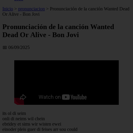
Inicio
>
pronunciacion
>
Pronunciación de la canción Wanted Dead
Or Alive - Bon Jovi
Pronunciación de la canción Wanted
Dead Or Alive - Bon Jovi
📅 06/09/2025
its ol di seim
onli di neims wil chein
ebridey et sims wir wisten ewei
einoder pleis guer di feises arr sou could