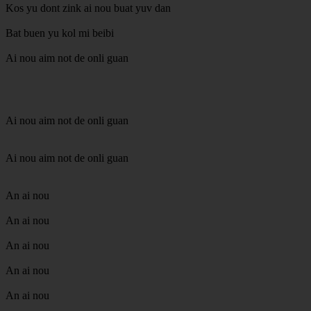
Kos yu dont zink ai nou buat yuv dan
Bat buen yu kol mi beibi
Ai nou aim not de onli guan
Ai nou aim not de onli guan
Ai nou aim not de onli guan
An ai nou
An ai nou
An ai nou
An ai nou
An ai nou