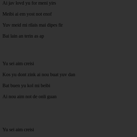
Ai jav lovd yu for meni yirs
Meibi ai em yost not enof
Yuv meid mi rilais mai dipes fir
Bai lain an terin as ap
Yu sei aim creisi
Kos yu dont zink ai nou buat yuv dan
Bat buen yu kol mi beibi
Ai nou aim not de onli guan
Yu sei aim creisi