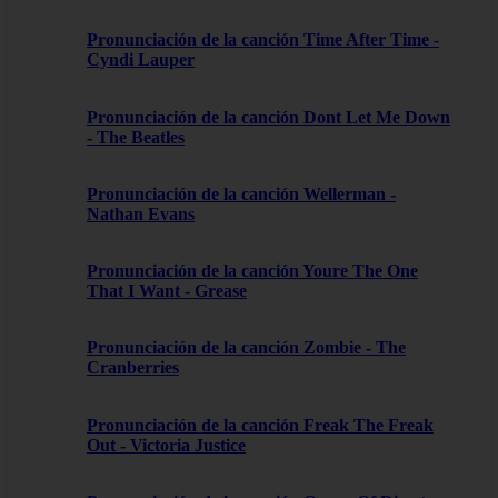
Pronunciación de la canción Time After Time -
Cyndi Lauper
Pronunciación de la canción Dont Let Me Down
- The Beatles
Pronunciación de la canción Wellerman -
Nathan Evans
Pronunciación de la canción Youre The One
That I Want - Grease
Pronunciación de la canción Zombie - The
Cranberries
Pronunciación de la canción Freak The Freak
Out - Victoria Justice