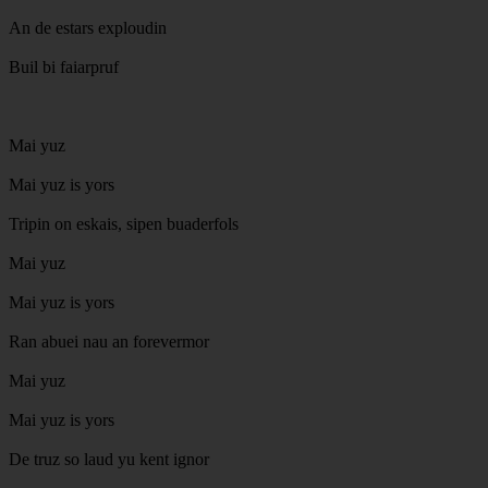
An de estars exploudin
Buil bi faiarpruf
Mai yuz
Mai yuz is yors
Tripin on eskais, sipen buaderfols
Mai yuz
Mai yuz is yors
Ran abuei nau an forevermor
Mai yuz
Mai yuz is yors
De truz so laud yu kent ignor