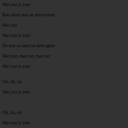
Mai yuz is yors
Ran abuei nau an forevermor
Mai yuz
Mai yuz is yors
De truz so laud yu kent ignor
Mai yuz, mai yuz, mai yuz
Mai yuz is yors
Oh, oh, oh
Mai yuz is yors
Oh, oh, oh
Mai yuz is yors