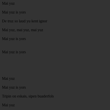
Mai yuz
Mai yuz is yors
De truz so laud yu kent ignor
Mai yuz, mai yuz, mai yuz
Mai yuz is yors
Mai yuz is yors
Mai yuz
Mai yuz is yors
Tripin on eskais, sipen buaderfols
Mai yuz