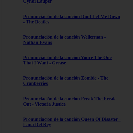
Cyndi Lauper
Pronunciación de la canción Dont Let Me Down
- The Beatles
Pronunciación de la canción Wellerman -
Nathan Evans
Pronunciación de la canción Youre The One
That I Want - Grease
Pronunciación de la canción Zombie - The
Cranberries
Pronunciación de la canción Freak The Freak
Out - Victoria Justice
Pronunciación de la canción Queen Of Disaster -
Lana Del Rey