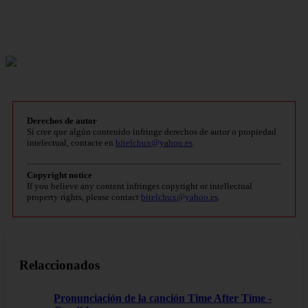
Derechos de autor
Si cree que algún contenido infringe derechos de autor o propiedad
intelectual, contacte en
bitelchux@yahoo.es
.
Copyright notice
If you believe any content infringes copyright or intellectual
property rights, please contact
bitelchux@yahoo.es
.
Relaccionados
Pronunciación de la canción Time After Time -