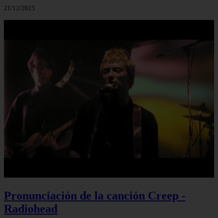
21/12/2025
Pronunciación de la canción Creep -
Radiohead