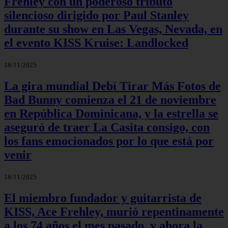
Frehley con un poderoso tributo
silencioso dirigido por Paul Stanley
durante su show en Las Vegas, Nevada, en
el evento KISS Kruise: Landlocked
18/11/2025
La gira mundial Debí Tirar Más Fotos de
Bad Bunny comienza el 21 de noviembre
en República Dominicana, y la estrella se
aseguró de traer La Casita consigo, con
los fans emocionados por lo que está por
venir
18/11/2025
El miembro fundador y guitarrista de
KISS, Ace Frehley, murió repentinamente
a los 74 años el mes pasado, y ahora la