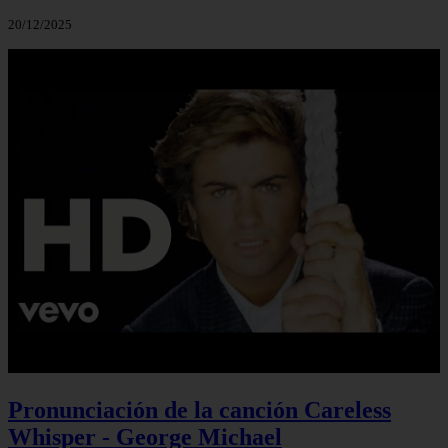
20/12/2025
Pronunciación de la canción Careless
Whisper - George Michael