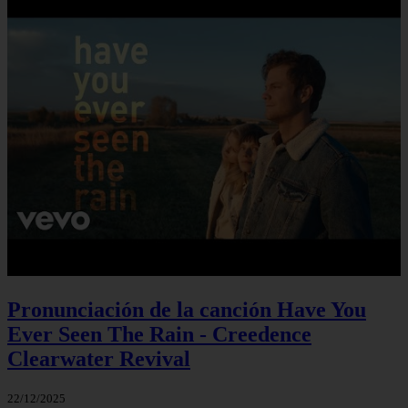
Pronunciación de la canción Have You
Ever Seen The Rain - Creedence
Clearwater Revival
22/12/2025