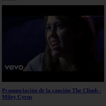
Pronunciación de la canción The Climb -
Miley Cyrus