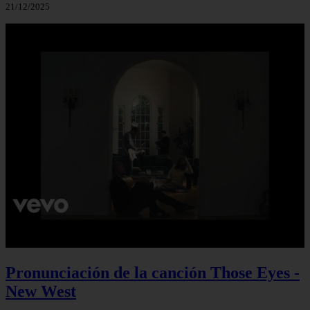
21/12/2025
Pronunciación de la canción Those Eyes -
New West