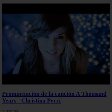
Pronunciación de la canción A Thousand
Years - Christina Perri
22/12/2025