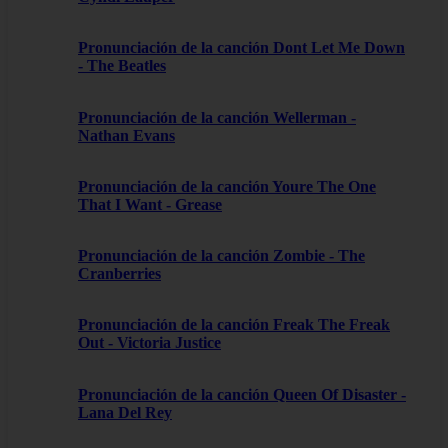
Pronunciación de la canción Dont Let Me Down
- The Beatles
Pronunciación de la canción Wellerman -
Nathan Evans
Pronunciación de la canción Youre The One
That I Want - Grease
Pronunciación de la canción Zombie - The
Cranberries
Pronunciación de la canción Freak The Freak
Out - Victoria Justice
Pronunciación de la canción Queen Of Disaster -
Lana Del Rey