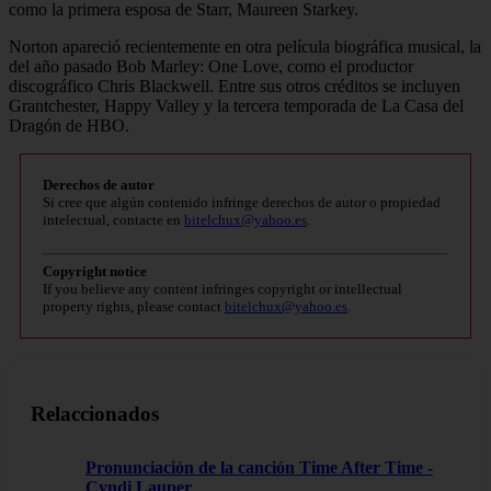
como la primera esposa de Starr, Maureen Starkey.
Norton apareció recientemente en otra película biográfica musical, la
del año pasado Bob Marley: One Love, como el productor
discográfico Chris Blackwell. Entre sus otros créditos se incluyen
Grantchester, Happy Valley y la tercera temporada de La Casa del
Dragón de HBO.
Derechos de autor
Si cree que algún contenido infringe derechos de autor o propiedad
intelectual, contacte en
bitelchux@yahoo.es
.
Copyright notice
If you believe any content infringes copyright or intellectual
property rights, please contact
bitelchux@yahoo.es
.
Relaccionados
Pronunciación de la canción Time After Time -
Cyndi Lauper