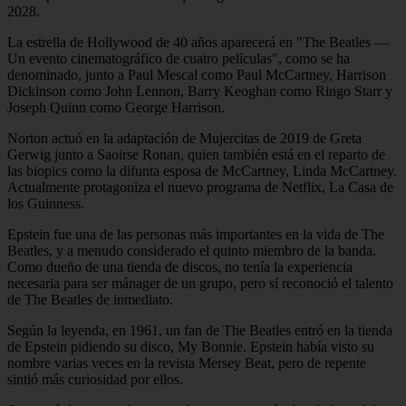
2028.
La estrella de Hollywood de 40 años aparecerá en "The Beatles —
Un evento cinematográfico de cuatro películas", como se ha
denominado, junto a Paul Mescal como Paul McCartney, Harrison
Dickinson como John Lennon, Barry Keoghan como Ringo Starr y
Joseph Quinn como George Harrison.
Norton actuó en la adaptación de Mujercitas de 2019 de Greta
Gerwig junto a Saoirse Ronan, quien también está en el reparto de
las biopics como la difunta esposa de McCartney, Linda McCartney.
Actualmente protagoniza el nuevo programa de Netflix, La Casa de
los Guinness.
Epstein fue una de las personas más importantes en la vida de The
Beatles, y a menudo considerado el quinto miembro de la banda.
Como dueño de una tienda de discos, no tenía la experiencia
necesaria para ser mánager de un grupo, pero sí reconoció el talento
de The Beatles de inmediato.
Según la leyenda, en 1961, un fan de The Beatles entró en la tienda
de Epstein pidiendo su disco, My Bonnie. Epstein había visto su
nombre varias veces en la revista Mersey Beat, pero de repente
sintió más curiosidad por ellos.