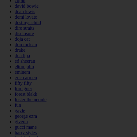
cupid
david bowie
dean lewis
demi lovato
destinys child
dire straits
disclosure
doja cat
don mclean
drake
dua lipa
ed sheeran
elton john
eminem
eric carmen
fifty fifty
foreigner
forest blakk
foster the people
fun
gayle
george ezra
giveon
gucci mane
harry styles