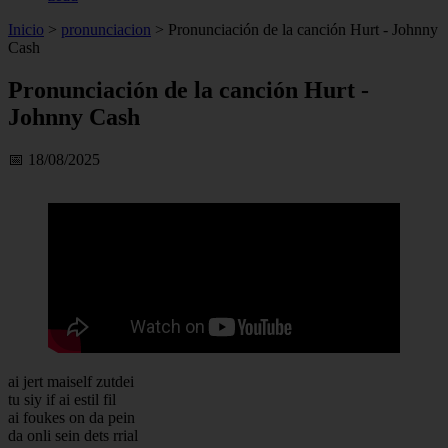
Inicio
>
pronunciacion
>
Pronunciación de la canción Hurt - Johnny
Cash
Pronunciación de la canción Hurt -
Johnny Cash
📅 18/08/2025
ai jert maiself zutdei
tu siy if ai estil fil
ai foukes on da pein
da onli sein dets rrial