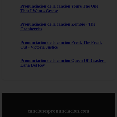
Pronunciación de la canción Youre The One
That I Want - Grease
Pronunciación de la canción Zombie - The
Cranberries
Pronunciación de la canción Freak The Freak
Out - Victoria Justice
Pronunciación de la canción Queen Of Disaster -
Lana Del Rey
cancionespronunciacion.com