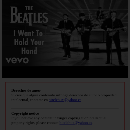
Derechos de autor
Si cree que algún contenido infringe derechos de autor o propiedad
intelectual, contacte en
bitelchux@yahoo.es
.
Copyright notice
If you believe any content infringes copyright or intellectual
property rights, please contact
bitelchux@yahoo.es
.