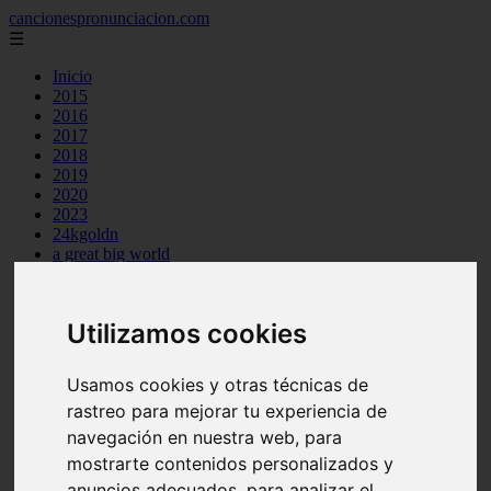
cancionespronunciacion.com
☰
Inicio
2015
2016
2017
2018
2019
2020
2023
24kgoldn
a great big world
ac dc
adele
aimee carty
Utilizamos cookies
ajr
amy winehouse
anne marie
Usamos cookies y otras técnicas de
aretha franklin
rastreo para mejorar tu experiencia de
ariana grande
ashe
navegación en nuestra web, para
atb
mostrarte contenidos personalizados y
ava max
anuncios adecuados, para analizar el
avicii