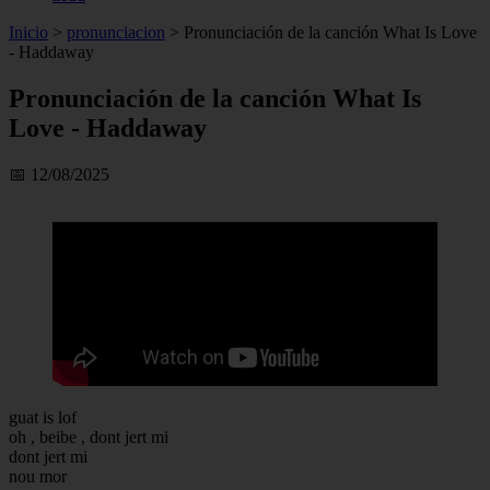
Inicio
>
pronunciacion
>
Pronunciación de la canción What Is Love
- Haddaway
Pronunciación de la canción What Is
Love - Haddaway
📅 12/08/2025
guat is lof
oh , beibe , dont jert mi
dont jert mi
nou mor