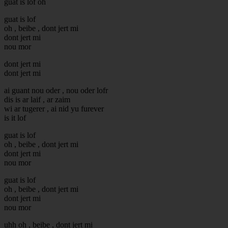
guat is lof oh
guat is lof
oh , beibe , dont jert mi
dont jert mi
nou mor
dont jert mi
dont jert mi
ai guant nou oder , nou oder lofr
dis is ar laif , ar zaim
wi ar tugerer , ai nid yu furever
is it lof
guat is lof
oh , beibe , dont jert mi
dont jert mi
nou mor
guat is lof
oh , beibe , dont jert mi
dont jert mi
nou mor
uhh oh , beibe , dont jert mi