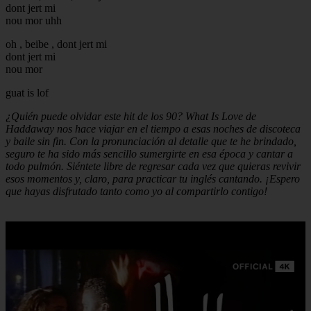
dont jert mi
nou mor uhh
oh , beibe , dont jert mi
dont jert mi
nou mor
guat is lof
¿Quién puede olvidar este hit de los 90? What Is Love de
Haddaway nos hace viajar en el tiempo a esas noches de discoteca
y baile sin fin. Con la pronunciación al detalle que te he brindado,
seguro te ha sido más sencillo sumergirte en esa época y cantar a
todo pulmón. Siéntete libre de regresar cada vez que quieras revivir
esos momentos y, claro, para practicar tu inglés cantando. ¡Espero
que hayas disfrutado tanto como yo al compartirlo contigo!