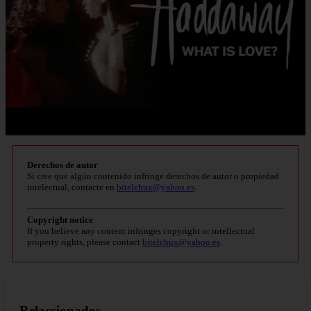
Derechos de autor
Si cree que algún contenido infringe derechos de autor o propiedad
intelectual, contacte en
bitelchux@yahoo.es
.
Copyright notice
If you believe any content infringes copyright or intellectual
property rights, please contact
bitelchux@yahoo.es
.
Relaccionados