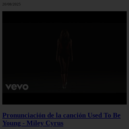
20/08/2025
Pronunciación de la canción Used To Be
Young - Miley Cyrus