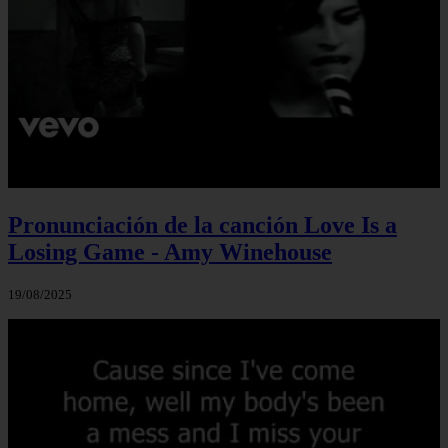
Pronunciación de la canción Love Is a
Losing Game - Amy Winehouse
19/08/2025