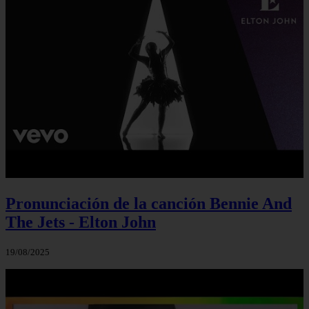
Pronunciación de la canción Bennie And
The Jets - Elton John
19/08/2025