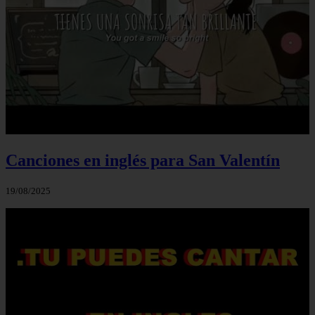
Canciones en inglés para San Valentín
19/08/2025