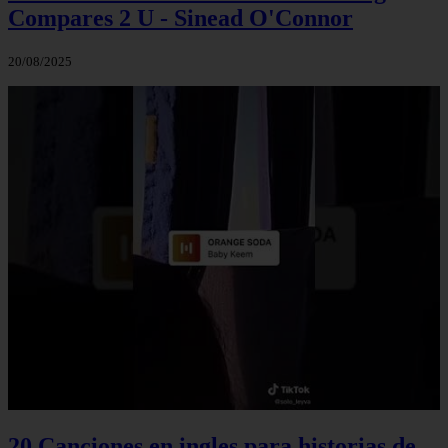
Compares 2 U - Sinead O'Connor
20/08/2025
20 Canciones en ingles para historias de