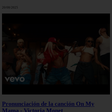
20/08/2025
Pronunciación de la canción On My
Mama - Victoria Monet