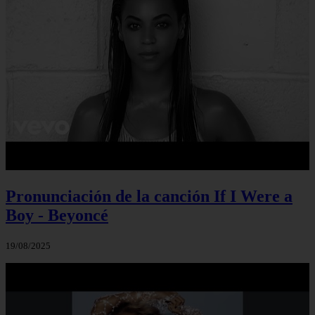
Pronunciación de la canción If I Were a
Boy - Beyoncé
19/08/2025