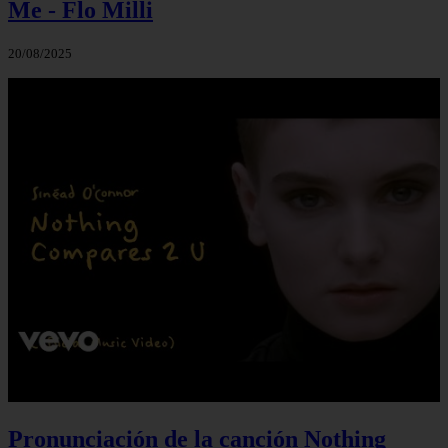
Me - Flo Milli
20/08/2025
Pronunciación de la canción Nothing