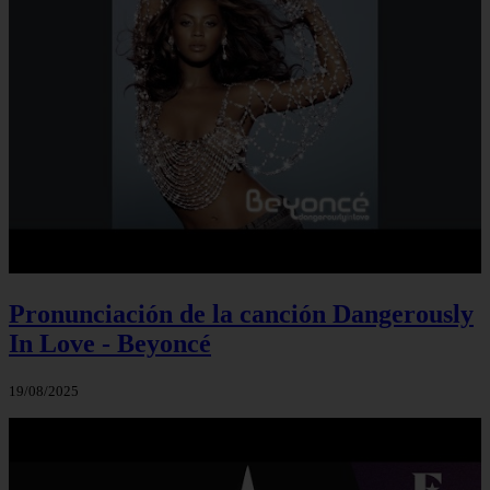
Pronunciación de la canción Dangerously
In Love - Beyoncé
19/08/2025