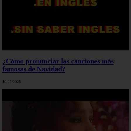
¿Cómo pronunciar las canciones más
famosas de Navidad?
19/08/2025