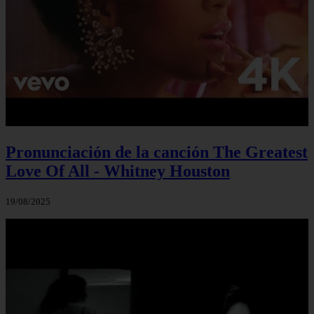
Pronunciación de la canción The Greatest
Love Of All - Whitney Houston
19/08/2025