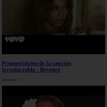
Pronunciación de la canción
Irreplaceable - Beyoncé
19/08/2025